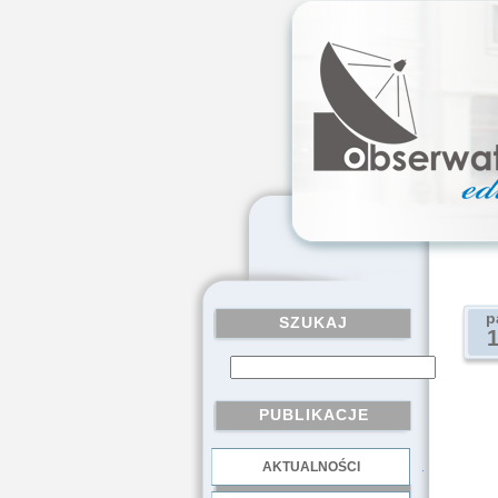
p
SZUKAJ
PUBLIKACJE
AKTUALNOŚCI
.