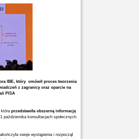
tora IBE, który omówił proces tworzenia
wiadczeń z zagranicy oraz oparcie na
ań PISA
, która
przedstawiła obszerną informację
31 października konsultacjach społecznych.
akończyła swoje wystąpienia i rozpoczął