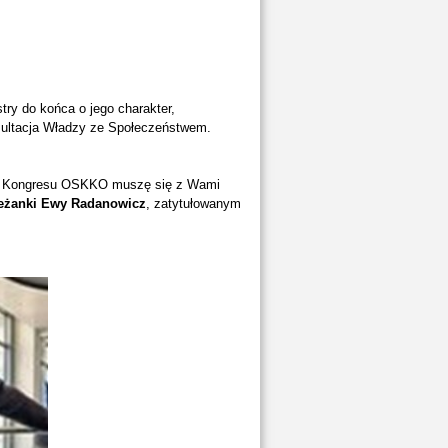
ry do końca o jego charakter,
onsultacja Władzy ze Społeczeństwem.
VIII Kongresu OSKKO muszę się z Wami
leżanki Ewy Radanowicz
, zatytułowanym