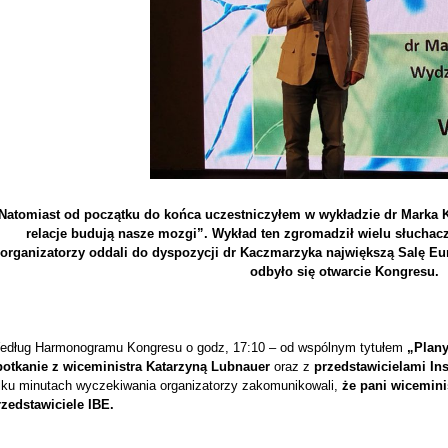
Natomiast od początku do końca uczestniczyłem w wykładzie dr Marka K
relacje budują nasze mozgi”. Wykład ten zgromadził wielu słuchacz
organizatorzy oddali do dyspozycji dr Kaczmarzyka największą Salę Eu
odbyło się otwarcie Kongresu.
edług Harmonogramu Kongresu o godz, 17:10 – od wspólnym tytułem
„Plany
potkanie z wiceministra Katarzyną Lubnauer
oraz z
przedstawicielami In
ilku minutach wyczekiwania organizatorzy zakomunikowali,
że pani wicemini
rzedstawiciele IBE.