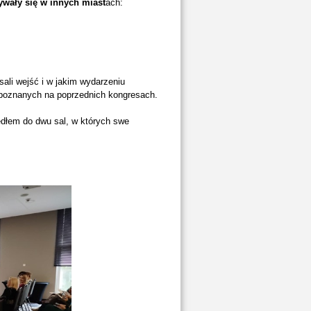
ywały się w innych miast
ach:
sali wejść i w jakim wydarzeniu
poznanych na poprzednich kongresach.
zedłem do dwu sal, w których swe