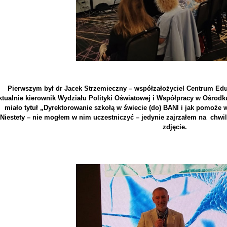
Pierwszym był dr Jacek Strzemieczny – współzałożyciel Centrum Eduka
ktualnie kierownik Wydziału Polityki Oświatowej i Współpracy w Ośrodk
miało tytuł „Dyrektorowanie szkołą w świecie (do) BANI i jak pomoże
Niestety – nie mogłem w nim uczestniczyć – jedynie zajrzałem na chw
zdjęcie.