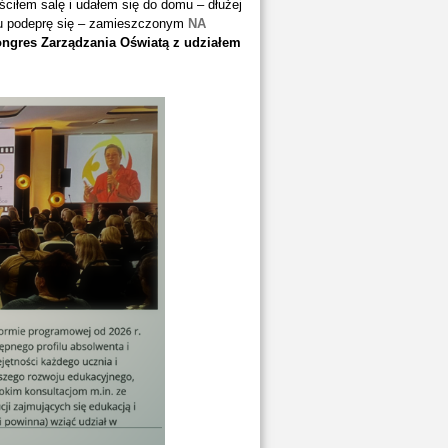
ściłem salę i udałem się do domu – dłużej
cu podeprę się – zamieszczonym
NA
ongres Zarządzania Oświatą z udziałem