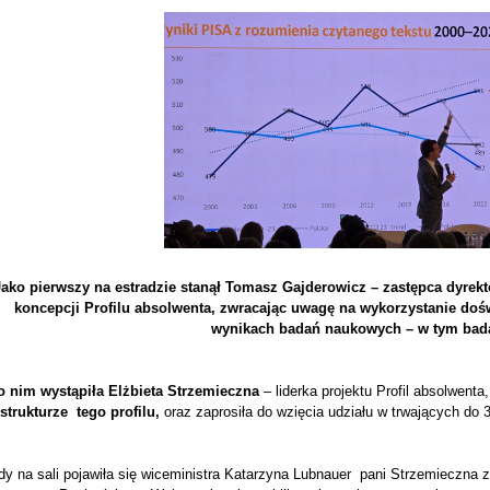
Jako pierwszy na estradzie stanął Tomasz Gajderowicz – zastępca dyrek
koncepcji Profilu absolwenta, zwracając uwagę na wykorzystanie doś
wynikach badań naukowych – w tym bad
o nim wystąpiła Elżbieta Strzemieczna
– liderka projektu Profil absolwenta
 strukturze tego profilu,
oraz zaprosiła do wzięcia udziału w trwających do 
y na sali pojawiła się wiceministra Katarzyna Lubnauer pani Strzemieczna z