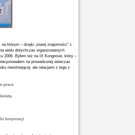
 na którym – dzięki „starej znajomości” z
 na wielu dotychczas organizowanych
u 2006. Byłem też na IX Kongresie, który –
 relacjonowałem na prowadzonej wówczas
ku nieistniejącej, ale relacjami z tego z
e prace
światą
do korporacji