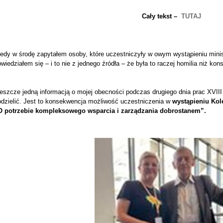
Cały tekst –
TUTAJ
edy w środę zapytałem osoby, które uczestniczyły w owym wystąpieniu minist
wiedziałem się – i to nie z jednego źródła – że była to raczej homilia niż k
 jeszcze jedną informacją o mojej obecności podczas drugiego dnia prac X
odzielić. Jest to konsekwencja możliwość uczestniczenia w
wystąpieniu Ko
O potrzebie kompleksowego wsparcia i zarządzania dobrostanem”.