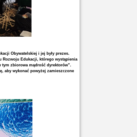
cji Obywatelskiej i jej były prezes.
u Rozwoju Edukacji, którego wystąpienia
 w tym zbiorowa mądrość dyrektorów”.
ilę, aby wykonać powyżej zamieszczone