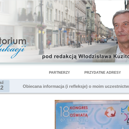
PARTNERZY
PRZYDATNE ADRESY
aź
Obiecana informacja (i refleksje) o moim uczestnic
12