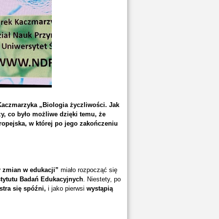
aczmarzyka „Biologia życzliwości. Jak
y, co było możliwe dzięki temu, że
ropejska, w której po jego zakończeniu
 zmian w edukacji”
miało rozpocząć się
stytutu Badań Edukacyjnych
. Niestety, po
stra się spóźni,
i jako pierwsi
wystąpią