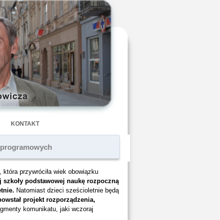
KONTAKT
h programowych
, która przywróciła wiek obowiązku
zej szkoły podstawowej naukę rozpoczną
tnie.
Natomiast dzieci sześcioletnie będą
owstał projekt rozporządzenia,
agmenty komunikatu, jaki wczoraj