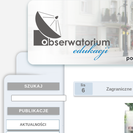
lis
SZUKAJ
Zagraniczne 
6
PUBLIKACJE
AKTUALNOŚCI
.