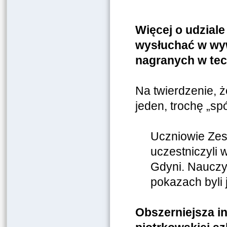
Więcej o udzial
wysłuchać w wyw
nagranych w tec
Na twierdzenie, 
jeden, trochę „sp
Uczniowie Zes
uczestniczyli 
Gdyni. Nauczyc
pokazach byli 
Obszerniejsza i