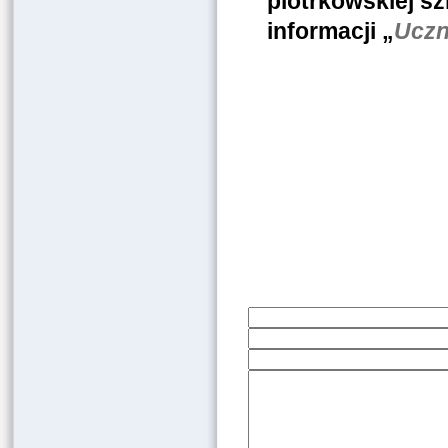
piotrkowskiej sz
informacji „
Uczn