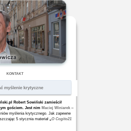
KONTAKT
ć myślenie krytyczne
oński.pl Robert Sowiński zamieścił
nym gościem. Jest nim
Maciej Winiarek
–
zniów myślenia krytycznego. Jak zapewne
szczając 5 stycznia materiał
„
O Cogito21