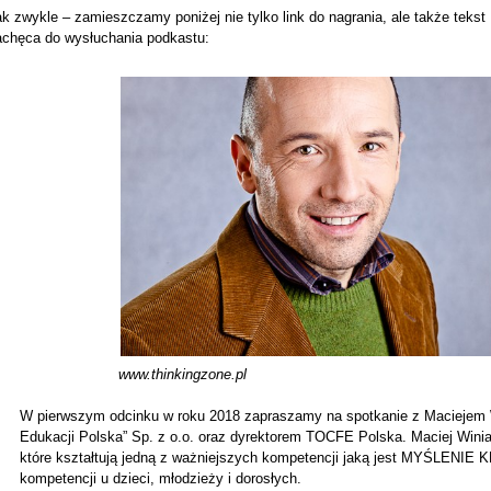
k zwykle – zamieszczamy poniżej nie tylko link do nagrania, ale także tekst
achęca do wysłuchania podkastu:
www.thinkingzone.pl
W pierwszym odcinku w roku 2018 zapraszamy na spotkanie z Maciejem 
Edukacji Polska” Sp. z o.o. oraz dyrektorem TOCFE Polska. Maciej Wini
które kształtują jedną z ważniejszych kompetencji jaką jest MYŚLENIE 
kompetencji u dzieci, młodzieży i dorosłych.