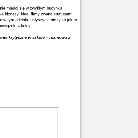
 nie mieści się w zwykłym budynku
je biznesy, idee, firmy zwane sturtupami.
to w tym odcinku usłyszycie nie tylko jak to
obowiązek szkolny.
enie krytyczne w szkole – rozmowa z