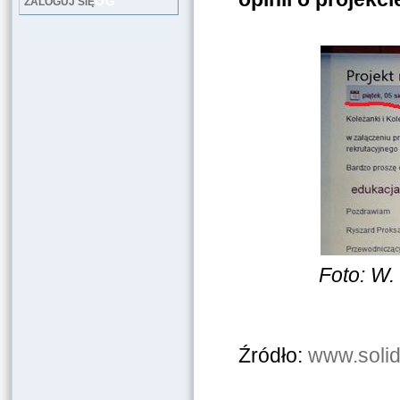
LOG
ZALOGUJ SIĘ
Foto: W.
Źródło:
www.solid