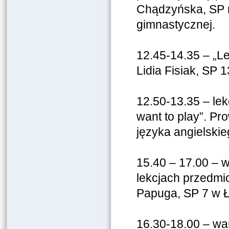
Chądzyńska, SP n
gimnastycznej.
12.45-14.35 – „L
Lidia Fisiak, SP 1
12.50-13.35 – lek
want to play”. P
języka angielskieg
15.40 – 17.00 – 
lekcjach przedmi
Papuga, SP 7 w Ło
16.30-18.00 – wa