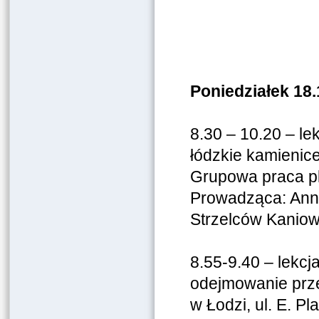
Poniedziałek 18.
8.30 – 10.20 – l
łódzkie kamienice
Grupowa praca pl
Prowadząca: Anna
Strzelców Kaniow
8.55-9.40 – lekcj
odejmowanie prze
w Łodzi, ul. E. Pl