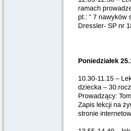
ramach prowadzen
pt.: ” 7 nawyków
Dressler- SP nr 1
Poniedziałek 25.
10.30-11.15 – Le
dziecka – 30.roc
Prowadzący: Tomas
Zapis lekcji na ż
stronie internetow