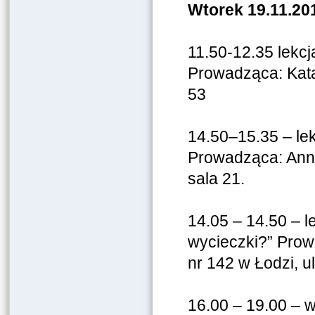
Wtorek 19.11.201
11.50-12.35 lekcj
Prowadząca: Kata
53
14.50–15.35 – lek
Prowadząca: Anna
sala 21.
14.05 – 14.50 – l
wycieczki?” Pro
nr 142 w Łodzi, u
16.00 – 19.00 – w