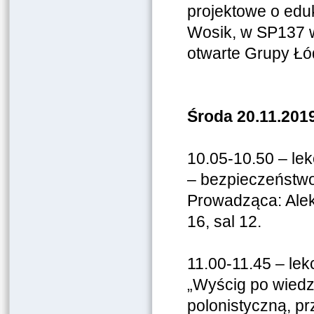
projektowe o edu
Wosik, w SP137 w 
otwarte Grupy Łód
Środa 20.11.2019
10.05-10.50 – lek
– bezpieczeństwo 
Prowadząca: Alek
16, sal 12.
11.00-11.45 – le
„Wyścig po wiedz
polonistyczną, p