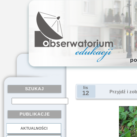
lis
SZUKAJ
Przyjdź i zo
12
PUBLIKACJE
AKTUALNOŚCI
.