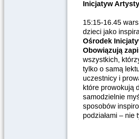
Inicjatyw Artyst
15:15-16.45 warszt
dzieci jako inspir
Ośrodek Inicjaty
Obowiązują zap
wszystkich, którz
tylko o samą lekt
uczestnicy i prow
które prowokują
samodzielnie myś
sposobów inspiro
podziałami – nie 