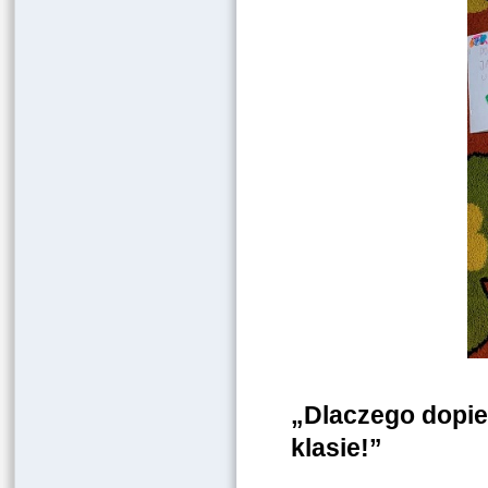
„Dlaczego dopie
klasie!”