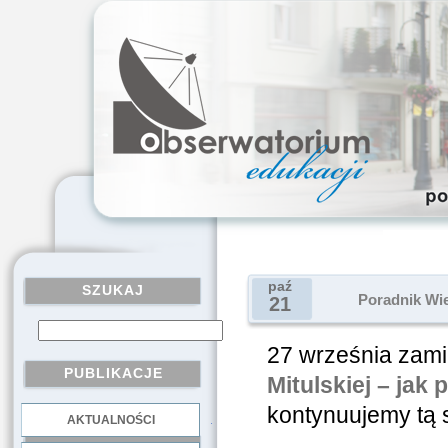
paź
SZUKAJ
Poradnik Wie
21
27 września zami
PUBLIKACJE
Mitulskiej – jak 
kontynuujemy tą s
AKTUALNOŚCI
.