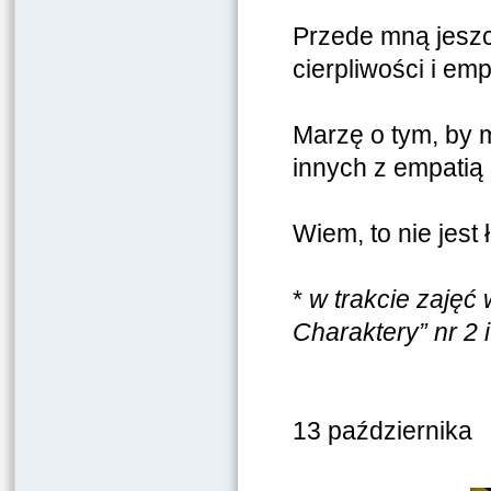
Przede mną jesz
cierpliwości i empa
Marzę o tym, by 
innych z empatią
Wiem, to nie jest
*
w trakcie zajęć
Charaktery” nr 2
13 października