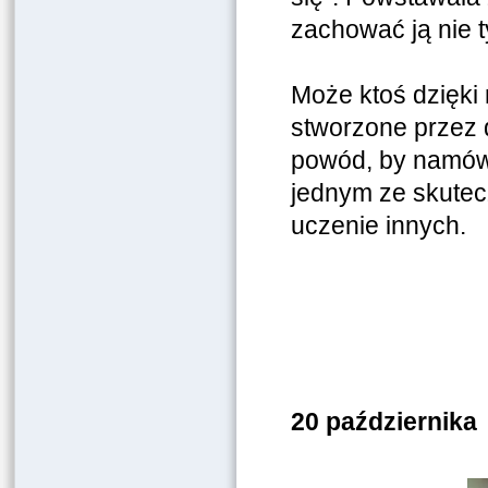
zachować ją nie t
Może ktoś dzięki
stworzone przez 
powód, by namówi
jednym ze skutec
uczenie innych.
20 października