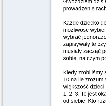
Gwoździem dzisi
prowadzenie rac
Każde dziecko do
możliwość wybier
wybrać jednorazo
zapisywały te cz
musiały zacząć p
sobie, na czym pol
Kiedy zrobiliśmy 
10 na ile zrozumi
większość dzieci 
1, 2, 3. To jest 
od siebie. Kto roz