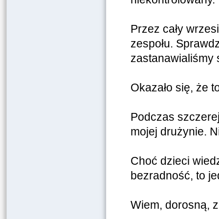
Przez cały wrze
zespołu. Sprawdz
zastanawialiśmy s
Okazało się, że t
Podczas szczere
mojej drużynie. N
Choć dzieci wied
bezradność, to je
Wiem, dorosną, 