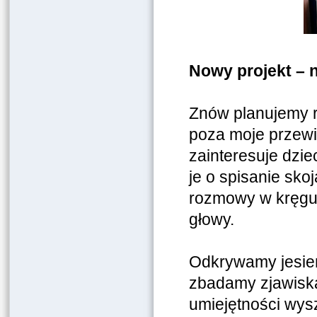
Nowy projekt – 
Znów planujemy r
poza moje przewi
zainteresuje dzie
je o spisanie sko
rozmowy w kręgu z
głowy.
Odkrywamy jesień 
zbadamy zjawisk
umiejętności wys