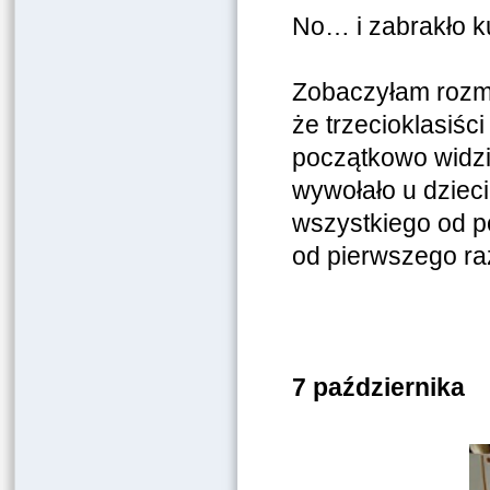
No… i zabrakło 
Zobaczyłam rozmai
że trzecioklasiśc
początkowo widzi
wywołało u dzieci
wszystkiego od po
od pierwszego ra
7 października