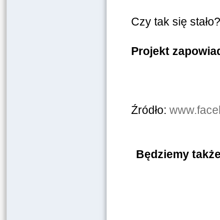
Czy tak się stało
Projekt zapowiad
Źródło:
www.faceb
Będziemy także