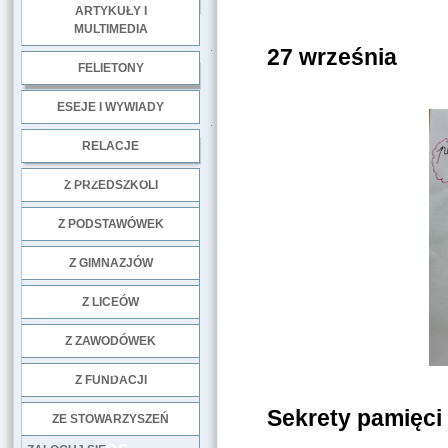
ARTYKUŁY I
MULTIMEDIA
.
27 września
FELIETONY
ESEJE I WYWIADY
.
RELACJE
DOBRE PRAKTYKI
Z PRZEDSZKOLI
Z PODSTAWÓWEK
Z GIMNAZJÓW
Z LICEÓW
Z ZAWODÓWEK
NGO
Z FUNDACJI
Sekrety pamięci
ZE STOWARZYSZEŃ