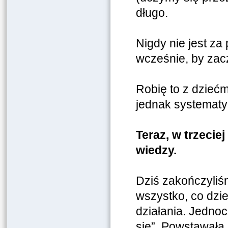
długo.
Nigdy nie jest za
wcześnie, by zacz
Robię to z dziećm
jednak systematy
Teraz, w trzecie
wiedzy.
Dziś zakończyliśm
wszystko, co dzie
działania. Jedno
się”. Powstawała 