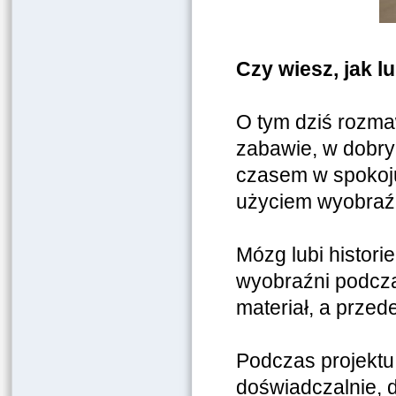
Czy wiesz, jak l
O tym dziś rozmaw
zabawie, w dobry
czasem w spokoju 
użyciem wyobraź
Mózg lubi histori
wyobraźni podcz
materiał, a prze
Podczas projekt
doświadczalnie, 