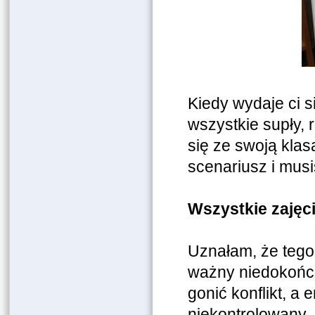
Kiedy wydaje ci s
wszystkie supły, 
się ze swoją klas
scenariusz i musi
Wszystkie zajęci
Uznałam, że tego 
ważny niedokończ
gonić konflikt, 
niekontrolowany.