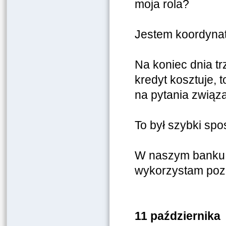
moja rola?
Jestem koordynat
Na koniec dnia tr
kredyt kosztuje, 
na pytania związ
To był szybki sp
W naszym banku 
wykorzystam pozo
11 października