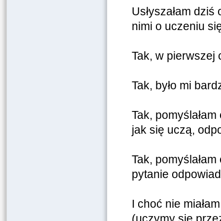
Usłyszałam dziś 
nimi o uczeniu się
Tak, w pierwszej 
Tak, było mi bard
Tak, pomyślałam o
jak się uczą, odp
Tak, pomyślałam 
pytanie odpowiada
I choć nie miała
(uczymy się przez