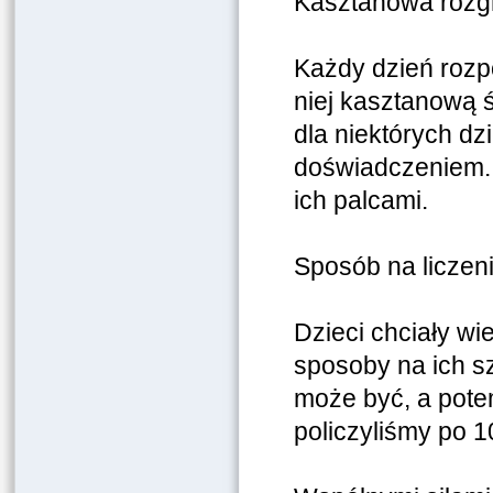
Kasztanowa rozg
Każdy dzień rozp
niej kasztanową ś
dla niektórych dz
doświadczeniem. 
ich palcami.
Sposób na liczeni
Dzieci chciały w
sposoby na ich sz
może być, a pote
policzyliśmy po 1