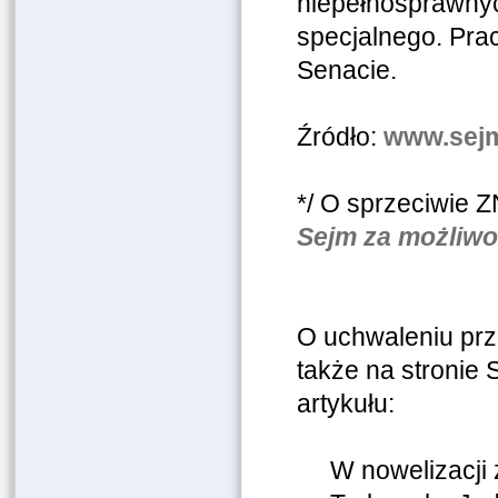
niepełnosprawnyc
specjalnego. Pra
Senacie.
Źródło:
www.sejm
*/ O sprzeciwie Z
Sejm za możliwo
O uchwaleniu prz
także na stronie
artykułu:
W nowelizacji 