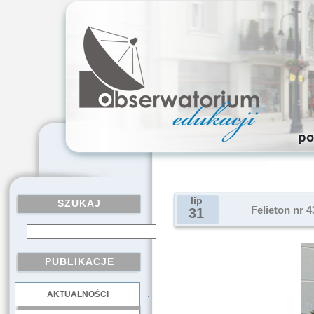
lip
SZUKAJ
Felieton nr 
31
PUBLIKACJE
AKTUALNOŚCI
.