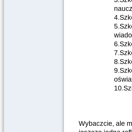
naucz
4.Szk
5.Szk
wiado
6.Szk
7.Szko
8.Szk
9.Szk
oświa
10.Sz
Wybaczcie, ale mu