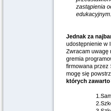
zastąpienia 
edukacyjnym
Jednak za najba
udostępnienie w 
Zwracam uwagę na
gremia programowej
firmowana przez
mogę się powstr
których zawarto 
1.Sam
2.Szk
3.Szk