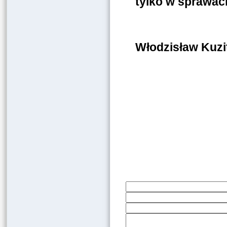
tylko w sprawac
Włodzisław Kuzi