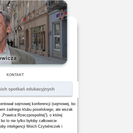
KONTAKT
zkich spotkań edukacyjnych
entował sejmowej konferencji (sejmowej, bo
nkiem żadnego klubu poselskiego, ale wszak
„Prawica Rzeczpospolitej”), o której
 bo to nie tylko byłoby całkowicie
y inteligencji Moich Czytelniczek i