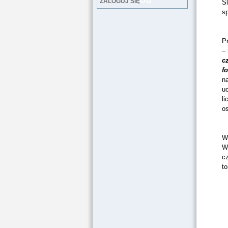
LOG
ZALOGUJ SIĘ
Ś
sp
P
– 
c
f
n
uc
l
o
W
Wp
cz
to