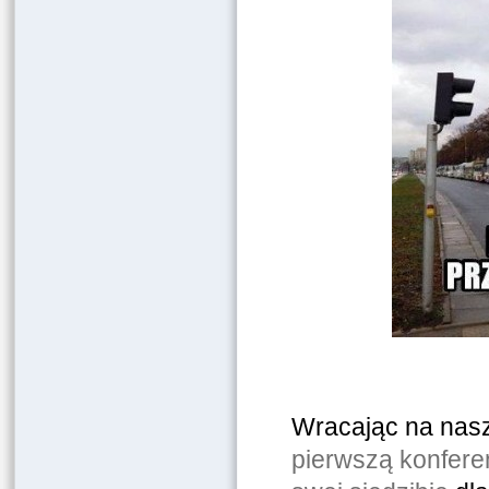
Wracając na nas
pierwszą konfere