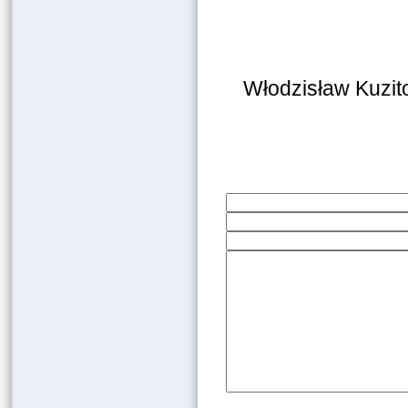
Włodzisław Kuzit