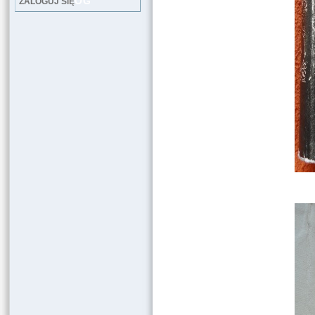
LOG
ZALOGUJ SIĘ