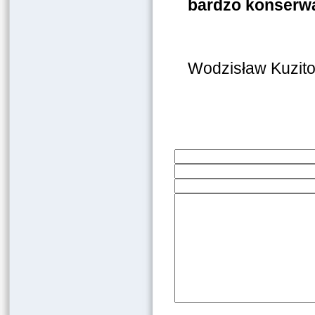
bardzo konserw
Wodzisław Kuzit