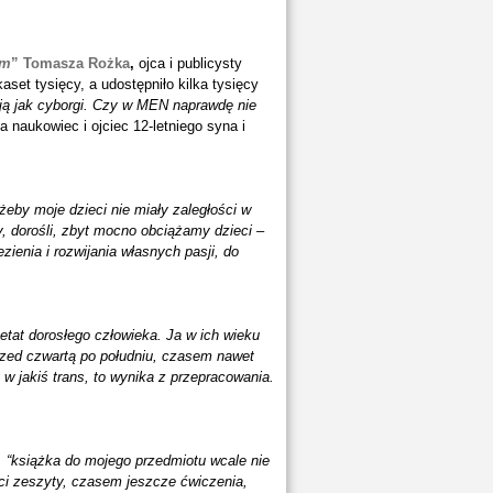
om
”
Tomasza Rożka
,
ojca i publicysty
aset tysięcy, a udostępniło kilka tysięcy
ją jak cyborgi. Czy w MEN naprawdę nie
ta naukowiec i ojciec 12-letniego syna i
żeby moje dzieci nie miały zaległości w
, dorośli, zbyt mocno obciążamy dzieci –
enia i rozwijania własnych pasji, do
y etat dorosłego człowieka. Ja w ich wieku
rzed czwartą po południu, czasem nawet
y w jakiś trans, to wynika z przepracowania.
 “książka do mojego przedmiotu wcale nie
rzuci zeszyty, czasem jeszcze ćwiczenia,