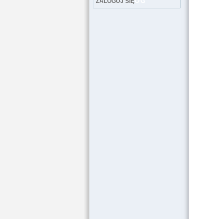
LOG
ZALOGUJ SIĘ