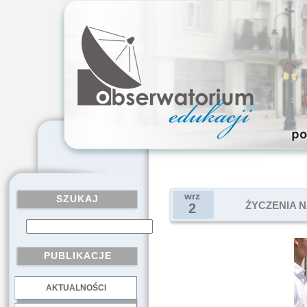
wrz
SZUKAJ
ŻYCZENIA N
2
PUBLIKACJE
AKTUALNOŚCI
.