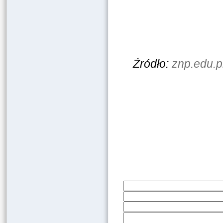
Źródło:
znp.edu.p