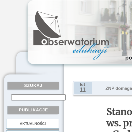
lut
SZUKAJ
ZNP domaga 
11
PUBLIKACJE
AKTUALNOŚCI
.