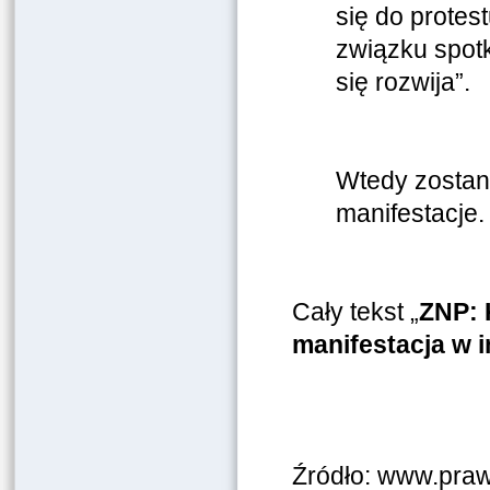
się do protes
związku spotk
się rozwija”.
Wtedy zostaną
manifestacje.
Cały tekst „
ZNP: 
manifestacja w
Źródło: www.praw