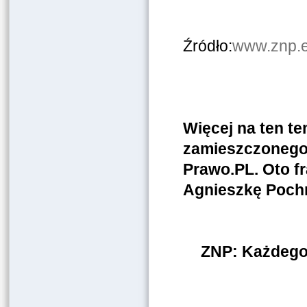
Źródło:
www.znp.e
Więcej na ten te
zamieszczonego j
Prawo.PL. Oto f
Agnieszkę Poch
ZNP: Każdego