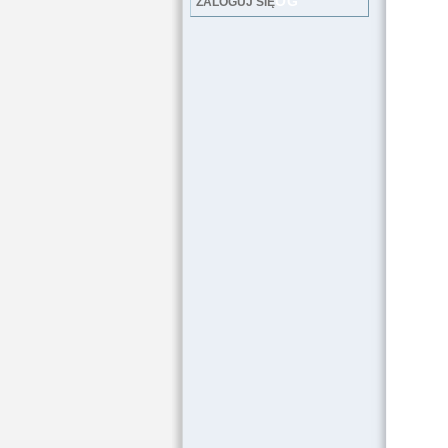
LOG
ZALOGUJ SIĘ