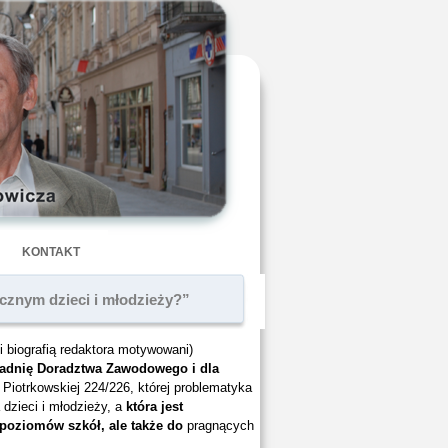
KONTAKT
cznym dzieci i młodzieży?”
 i biografią redaktora motywowani)
radnię Doradztwa Zawodowego i dla
. Piotrkowskiej 224/226, której problematyka
dzieci i młodzieży, a
która jest
poziomów szkół, ale także do
pragnących