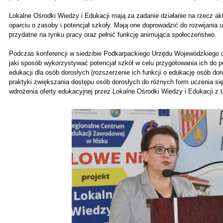
Lokalne Ośrodki Wiedzy i Edukacji mają za zadanie działanie na rzecz akt
oparciu o zasoby i potencjał szkoły. Mają one doprowadzić do rozwijania 
przydatne na rynku pracy oraz pełnić funkcję animująca społeczeństwo.
Podczas konferencji w siedzibie Podkarpackiego Urzędu Wojewódzkiego u
jaki sposób wykorzystywać potencjał szkół w celu przygotowania ich do pe
edukacji dla osób dorosłych (rozszerzenie ich funkcji o edukację osób do
praktyki zwiększania dostępu osób dorosłych do różnych form uczenia się
wdrożenia oferty edukacyjnej przez Lokalne Ośrodki Wiedzy i Edukacji z