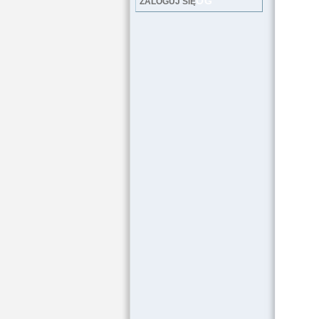
LOG
ZALOGUJ SIĘ