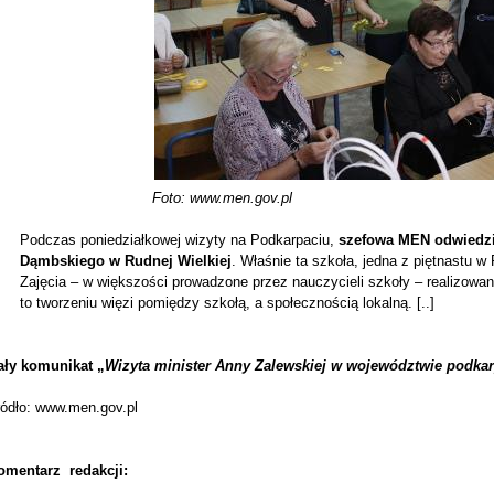
Foto: www.men.gov.pl
Podczas poniedziałkowej wizyty na Podkarpaciu,
szefowa MEN odwiedzi
Dąmbskiego w Rudnej Wielkiej
. Właśnie ta szkoła, jedna z piętnastu w
Zajęcia – w większości prowadzone przez nauczycieli szkoły – realizowa
to tworzeniu więzi pomiędzy szkołą, a społecznością lokalną. [..]
ały komunikat „
Wizyta minister Anny Zalewskiej w województwie podka
ródło: www.men.gov.pl
omentarz redakcji: