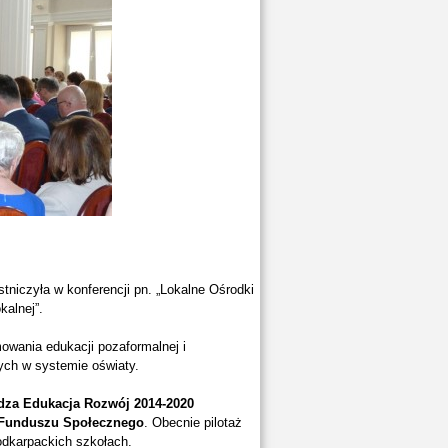
iczyła w konferencji pn. „Lokalne Ośrodki
kalnej”.
owania edukacji pozaformalnej i
ych w systemie oświaty.
za Edukacja Rozwój 2014-2020
 Funduszu Społecznego
. Obecnie pilotaż
odkarpackich szkołach.