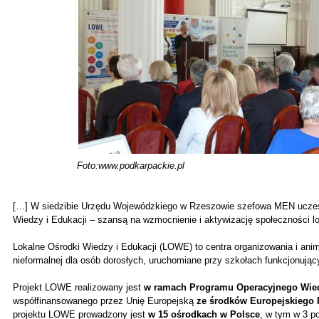
Foto:www.podkarpackie.pl
[…] W siedzibie Urzędu Wojewódzkiego w Rzeszowie szefowa MEN uczestn
Wiedzy i Edukacji – szansą na wzmocnienie i aktywizację społeczności lo
Lokalne Ośrodki Wiedzy i Edukacji (LOWE) to centra organizowania i anim
nieformalnej dla osób dorosłych, uruchomiane przy szkołach funkcjonując
Projekt LOWE realizowany jest
w ramach Programu Operacyjnego Wied
współfinansowanego przez Unię Europejską
ze środków Europejskiego
projektu LOWE prowadzony jest
w 15 ośrodkach w Polsce
, w tym w 3 p