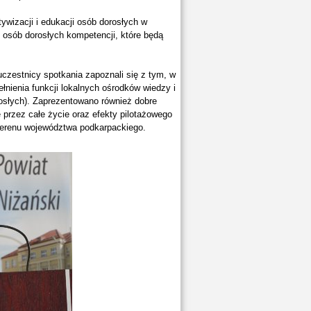
ywizacji i edukacji osób dorosłych w
u osób dorosłych kompetencji, które będą
czestnicy spotkania zapoznali się z tym, w
łnienia funkcji lokalnych ośrodków wiedzy i
rosłych). Zaprezentowano również dobre
 przez całe życie oraz efekty pilotażowego
 terenu województwa podkarpackiego.