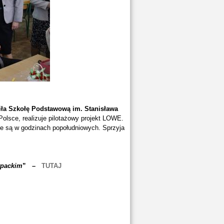
ła Szkołę Podstawową im. Stanisława
 Polsce, realizuje pilotażowy projekt LOWE.
ne są w godzinach popołudniowych. Sprzyja
rpackim
” –
TUTAJ