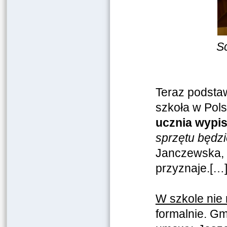
S
Teraz podstaw
szkoła w Polsc
ucznia wypis
sprzętu będzi
Janczewska, 
przyznaje.[…
W szkole nie 
formalnie. Gm