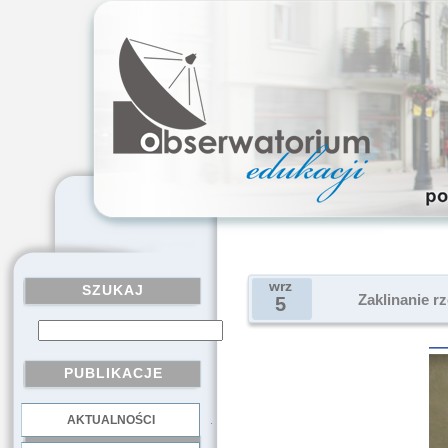
wrz
SZUKAJ
Zaklinanie r
5
PUBLIKACJE
AKTUALNOŚCI
.