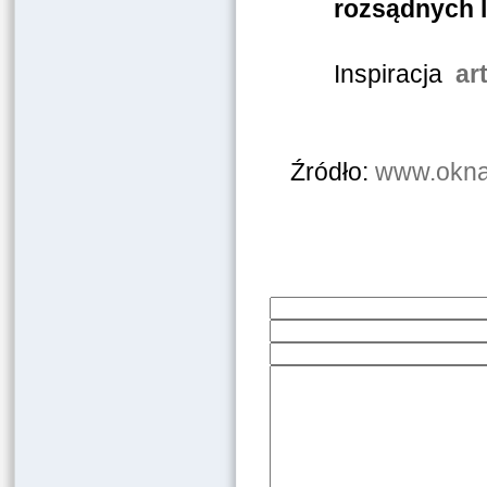
rozsądnych 
Inspiracja
ar
Źródło:
www.okna