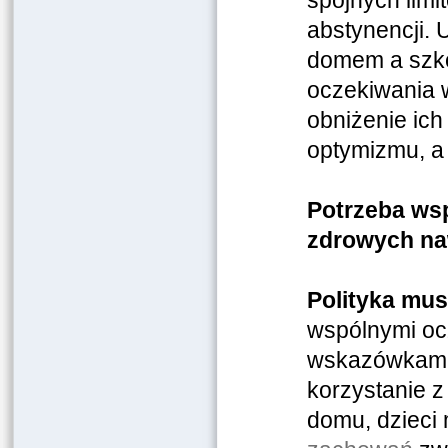
spójnych limi
abstynencji.
domem a szko
oczekiwania 
obniżenie ich
optymizmu, a
Potrzeba ws
zdrowych na
Polityka mus
wspólnymi oc
wskazówkami,
korzystanie z
domu, dzieci