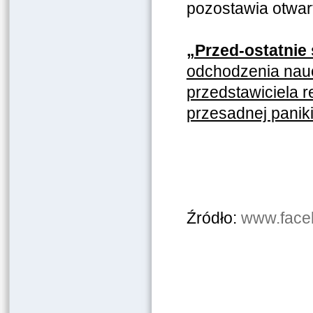
pozostawia otwart
„Przed-ostatnie 
odchodzenia nauc
przedstawiciela r
przesadnej pani
Źródło:
www.face