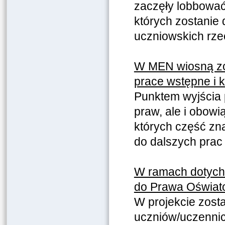
zaczęły lobbować
których zostanie 
uczniowskich rze
W MEN wiosną zos
prace wstępne i 
Punktem wyjścia p
praw, ale i obow
których część zna
do dalszych prac
W ramach dotych
do Prawa Oświa
W projekcie zost
uczniów/uczenni