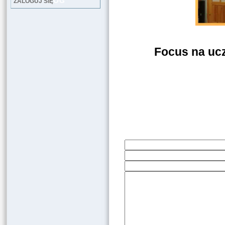
LOG
ZALOGUJ SIĘ
Focus na ucz