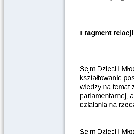
Fragment relacji
Sejm Dzieci i Mło
kształtowanie po
wiedzy na temat 
parlamentarnej, a
działania na rzec
Sejm Dzieci i Mło