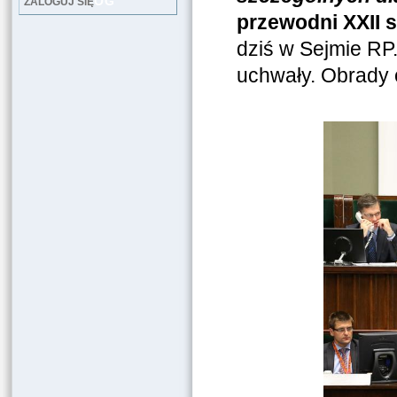
LOG
ZALOGUJ SIĘ
przewodni XXII s
dziś w Sejmie RP
uchwały. Obrady 