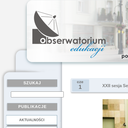
cze
SZUKAJ
XXII sesja S
1
PUBLIKACJE
AKTUALNOŚCI
.