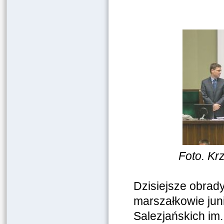
Foto. Kr
Dzisiejsze obrad
marszałkowie jun
Salezjańskich im