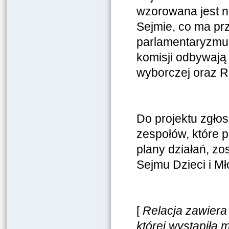
wzorowana jest 
Sejmie, co ma pr
parlamentaryzmu.
komisji odbywają
wyborczej oraz R
Do projektu zgło
zespołów, które p
plany działań, zo
Sejmu Dzieci i Mł
[
Relacja zawiera 
której wystąpiła