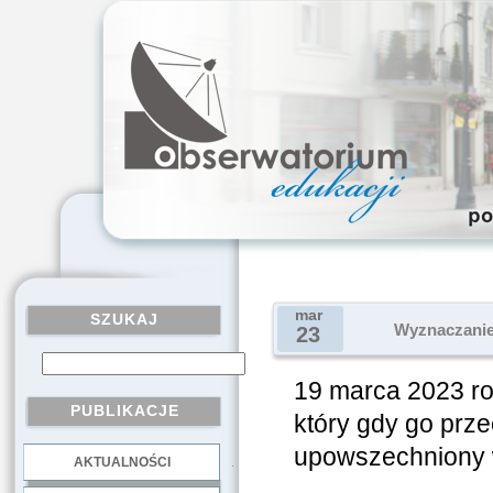
mar
SZUKAJ
Wyznaczanie 
23
19 marca 2023 r
PUBLIKACJE
który gdy go prze
upowszechniony w
AKTUALNOŚCI
.