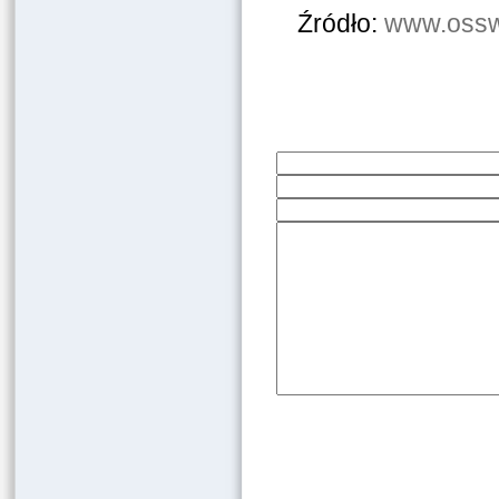
Źródło:
www.osswi