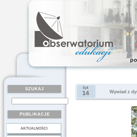
lut
SZUKAJ
Wywiad z dyr
14
PUBLIKACJE
AKTUALNOŚCI
.