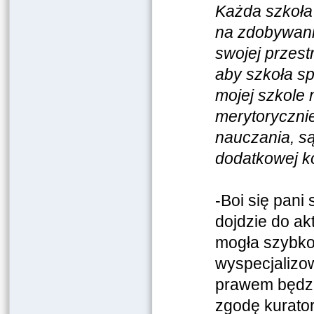
Każda szkoła
na zdobywanie
swojej przest
aby szkoła sp
mojej szkole 
merytorycznie
nauczania, są
dodatkowej ko
-Boi się pani 
dojdzie do ak
mogła szybko
wyspecjalizo
prawem będzi
zgodę kurator