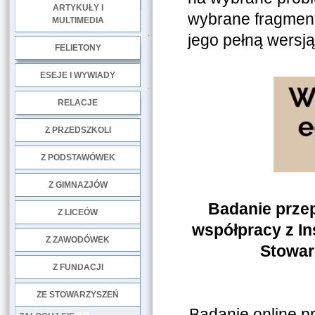
ARTYKUŁY I
wybrane fragment
MULTIMEDIA
.
jego pełną wersją
FELIETONY
ESEJE I WYWIADY
.
RELACJE
DOBRE PRAKTYKI
Z PRZEDSZKOLI
Z PODSTAWÓWEK
Z GIMNAZJÓW
Badanie prze
Z LICEÓW
współpracy z I
Z ZAWODÓWEK
Stowar
NGO
Z FUNDACJI
ZE STOWARZYSZEŃ
Badanie online p