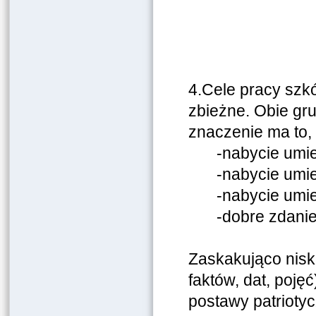
4.Cele pracy szk
zbieżne. Obie gr
znaczenie ma to,
-nabycie umie
-nabycie umi
-nabycie umie
-dobre zdani
Zaskakująco nisk
faktów, dat, poję
postawy patriotyc