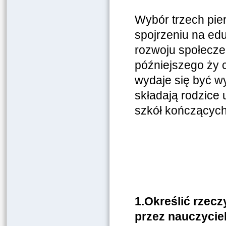
Wybór trzech pi
spojrzeniu na edu
rozwoju społecze
późniejszego ży 
wydaje się być w
składają rodzice 
szkół kończących
1.Określić rzec
przez nauczyciel