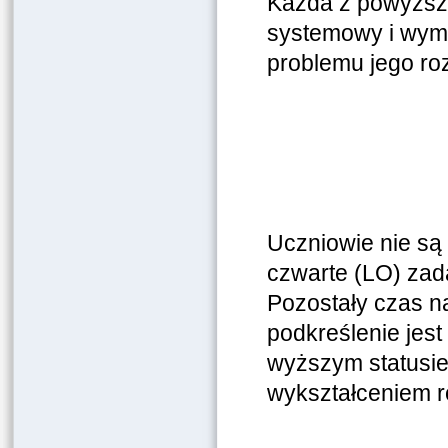
Każda z powyższy
systemowy i wyma
problemu jego ro
Uczniowie nie są 
czwarte (LO) zada
Pozostały czas na
podkreślenie jest 
wyższym statusi
wykształceniem r