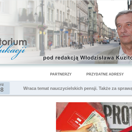
PARTNERZY
PRZYDATNE ADRESY
rz
Wraca temat nauczycielskich pensji. Także za sprawą
28