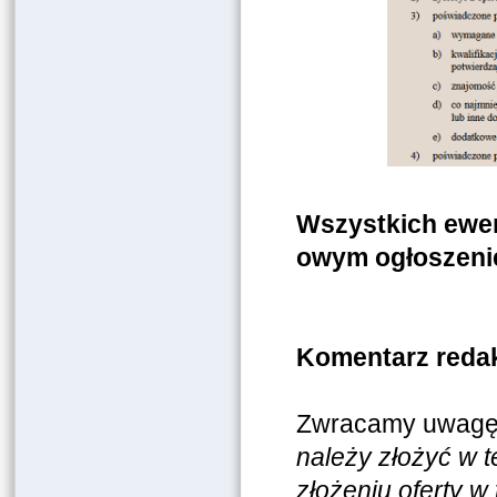
Wszystkich ewen
owym ogłoszeni
Komentarz redak
Zwracamy uwagę n
należy złożyć w t
złożeniu oferty w