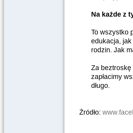
Na każde z t
To wszystko p
edukacja, jak 
rodzin. Jak m
Za beztroskę
zapłacimy wsz
długo.
Źródło:
www.face