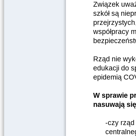
Związek uważ
szkół są niep
przejrzystych
współpracy m
bezpieczeńst
Rząd nie wyk
edukacji do 
epidemią CO
W sprawie p
nasuwają się
-czy rząd
centralne