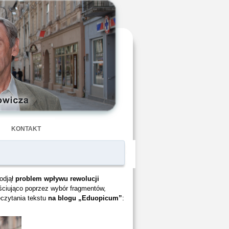
KONTAKT
odjął
problem wpływu rewolucji
ściująco poprzez wybór fragmentów,
czytania tekstu
na blogu „Eduopicum”
: