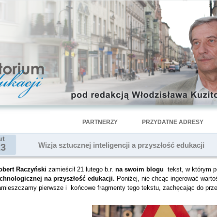
PARTNERZY
PRZYDATNE ADRESY
ut
Wizja sztucznej inteligencji a przyszłość edukacji
23
obert Raczyński
zamieścił 21 lutego b.r.
na swoim blogu
tekst, w którym p
echnologicznej na przyszłość edukacji.
Poniżej, nie chcąc ingerować warto
amieszczamy pierwsze i końcowe fragmenty tego tekstu, zachęcając do prze