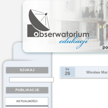
lis
SZUKAJ
Wiesław Mari
26
PUBLIKACJE
AKTUALNOŚCI
.