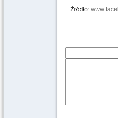
Źródło:
www.face