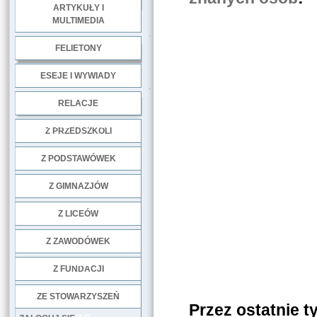
ARTYKUŁY I
MULTIMEDIA
.
FELIETONY
ESEJE I WYWIADY
.
RELACJE
DOBRE PRAKTYKI
Z PRZEDSZKOLI
Z PODSTAWÓWEK
Z GIMNAZJÓW
Z LICEÓW
Z ZAWODÓWEK
NGO
Z FUNDACJI
ZE STOWARZYSZEŃ
Przez ostatnie 