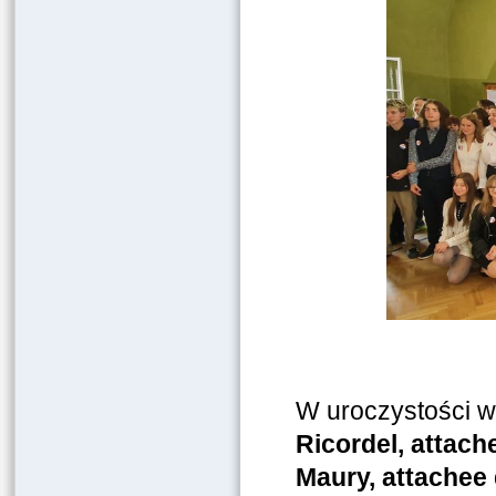
W uroczystości wz
Ricordel, attac
Maury, attachee