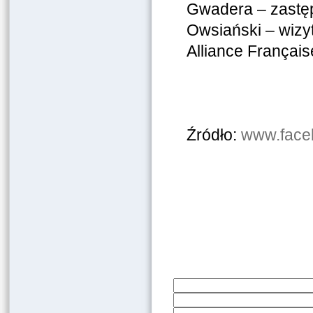
Gwadera – zastęp
Owsiański – wizy
Alliance Français
Źródło:
www.face