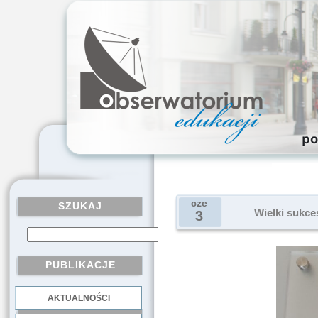
cze
SZUKAJ
Wielki sukces
3
PUBLIKACJE
AKTUALNOŚCI
.