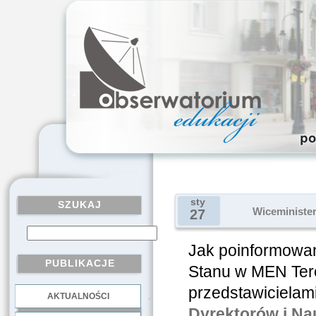
sty
SZUKAJ
Wiceministe
27
Jak poinformowan
PUBLIKACJE
Stanu w MEN Tere
przedstawicielam
AKTUALNOŚCI
.
Dyrektorów i Na