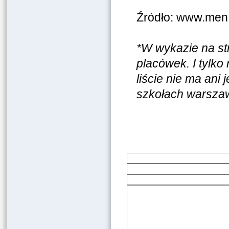
Źródło: www.men.
*W wykazie na st
placówek. I tylko
liście nie ma ani
szkołach warszaw