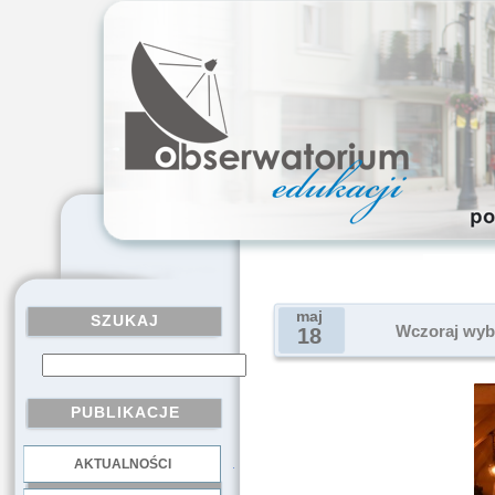
maj
SZUKAJ
Wczoraj wyb
18
PUBLIKACJE
AKTUALNOŚCI
.