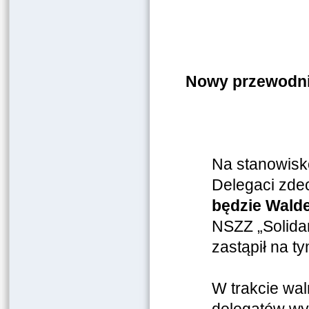
Nowy przewodni
Na stanowisk
Delegaci zde
będzie Wald
NSZZ „Solida
zastąpił na 
W trakcie wal