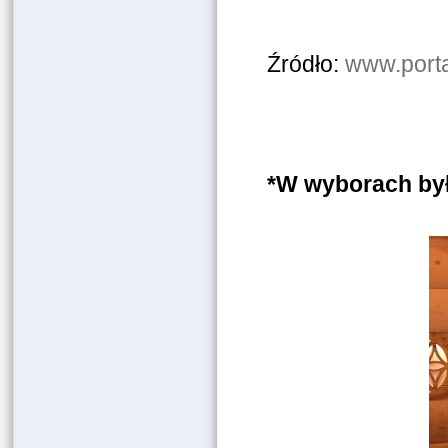
Źródło:
www.porta
*W wyborach by