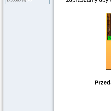
LOG
ZALOGUJ SIĘ
Przed