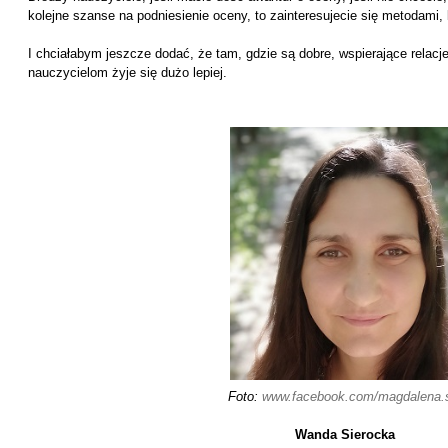
kolejne szanse na podniesienie oceny, to zainteresujecie się metodami,
I chciałabym jeszcze dodać, że tam, gdzie są dobre, wspierające relacj
nauczycielom żyje się dużo lepiej.
Foto:
www.facebook.com/magdalena.s
Wanda Sierocka