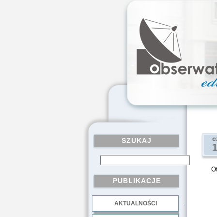
c
SZUKAJ
Ot
PUBLIKACJE
AKTUALNOŚCI
.