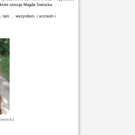
 które stosuje Magda Sierocka.
e, tam … wszystkim, i uczniom i
ierocka