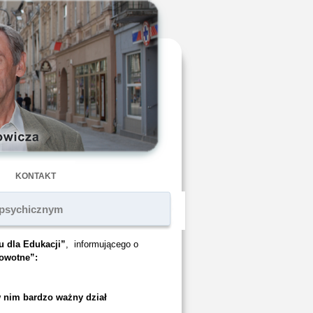
KONTAKT
 psychicznym
u dla Edukacji”
, informującego o
owotne”:
w nim bardzo ważny dział