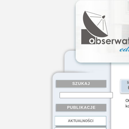
l
SZUKAJ
O
k
PUBLIKACJE
AKTUALNOŚCI
.