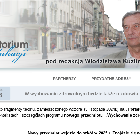
PARTNERZY
PRZYDATNE ADRESY
is
W wychowaniu zdrowotnym będzie także o zdrowiu
6
to fragmenty tekstu, zamieszczonego wczoraj (5 listopada 2024r.)
na „Portal
ontekstach i szczegółach programu
nowego przedmiotu „Wychowanie zdr
Nowy przedmiot wejdzie do szkół w 2025 r. Znajdzie się 