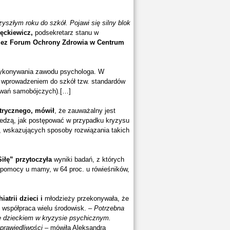
yszłym roku do szkół. Pojawi się silny blok
ęckiewicz,
podsekretarz stanu w
zez Forum Ochrony Zdrowia w Centrum
wykonywania zawodu psychologa. W
ad wprowadzeniem do szkół tzw. standardów
owań samobójczych).[…]
trycznego, mówił
, że zauważalny jest
wiedzą, jak postępować w przypadku kryzysu
h, wskazujących sposoby rozwiązania takich
iłę” przytoczyła
wyniki badań, z których
 pomocy u mamy, w 64 proc. u rówieśników,
atrii dzieci i
młodzieży przekonywała, że
t współpraca wielu środowisk. –
Potrzebna
ię dzieckiem w kryzysie psychicznym.
prawiedliwości
– mówiła Aleksandra