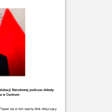
Edukacji Narodowej podczas debaty
ia w Centrum
 Pojawi się w nim ważny blok dotyczący