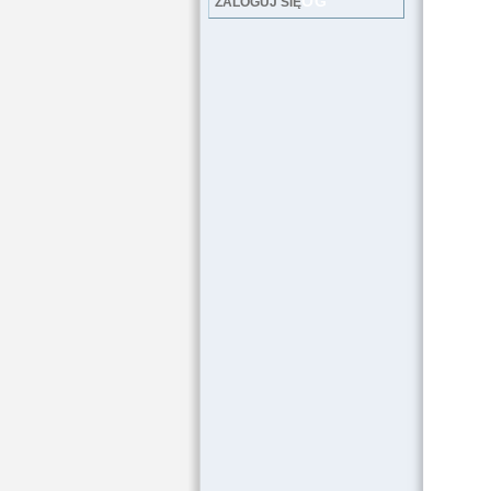
LOG
ZALOGUJ SIĘ