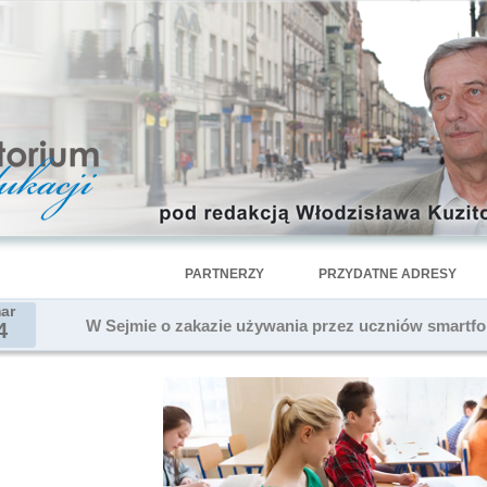
PARTNERZY
PRZYDATNE ADRESY
ar
W Sejmie o zakazie używania przez uczniów smartfo
4