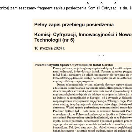
x x x
oniżej zamieszczamy fragment zapisu posiedzenia Komisji Cyfryzacji z dn. 1
[…]