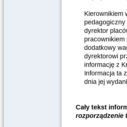
Kierownikiem 
pedagogiczny 
dyrektor placó
pracownikiem 
dodatkowy war
dyrektorowi pr
informację z K
Informacja ta
dnia jej wydan
Cały tekst inform
rozporządzenie t