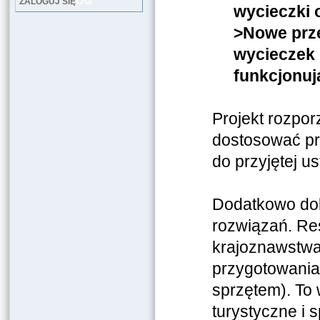
LOG
ZALOGUJ SIĘ
wycieczki 
>Nowe prze
wycieczek 
funkcjonu
Projekt rozpo
dostosować prz
do przyjętej u
Dodatkowo do
rozwiązań. Re
krajoznawstwa 
przygotowania
sprzętem). To
turystyczne i 