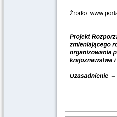
Źródło: www.port
Projekt Rozporz
zmieniającego r
organizowania pr
krajoznawstwa i
Uzasadnienie
–