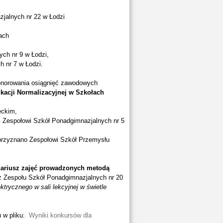
zjalnych nr 22 w Łodzi
ach
ch nr 9 w Łodzi,
 nr 7 w Łodzi.
uhonorowania osiągnięć zawodowych
kacji Normalizacyjnej w Szkołach
eckim,
, Zespołowi Szkół Ponadgimnazjalnych nr 5
j przyznano Zespołowi Szkół Przemysłu
ariusz zajęć prowadzonych metodą
 Zespołu Szkół Ponadgimnazjalnych nr 20
ktrycznego w sali lekcyjnej w świetle
u w pliku:
Wyniki konkursów dla