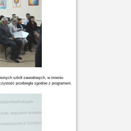
óżnionych szkół zawodowych, w imieniu
oczystość przebiegła zgodnie z programem.