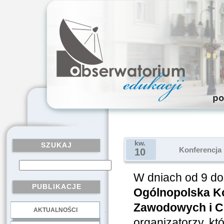
kw.
SZUKAJ
Konferencja
10
W dniach od 9 do 
PUBLIKACJE
Ogólnopolska Ko
Zawodowych i Ce
AKTUALNOŚCI
.
organizatorzy, k