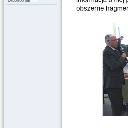
LOG
ZALOGUJ SIĘ
obszerne fragmen