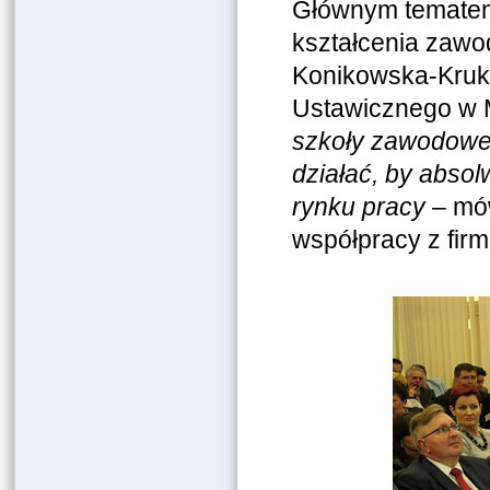
Głównym tematem 
kształcenia zawo
Konikowska-Kruk,
Ustawicznego w M
szkoły zawodowe 
działać, by absolw
rynku pracy
– mów
współpracy z firm