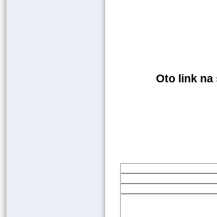
Oto link n