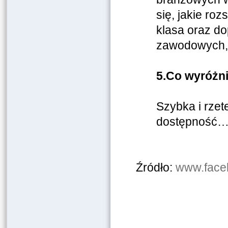
się, jakie ro
klasa oraz d
zawodowych,
5.
Co wyróżn
Szybka i rzet
dostępność
Źródło:
www.faceb