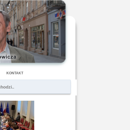
KONTAKT
chodzi..