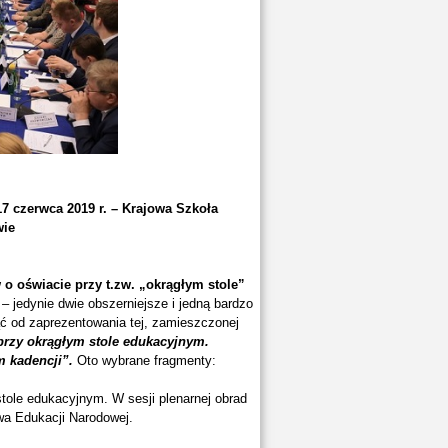
7 czerwca 2019 r. – Krajowa Szkoła
wie
 oświacie przy t.zw. „okrągłym stole”
 – jedynie dwie obszerniejsze i jedną bardzo
ć od zaprezentowania tej, zamieszczonej
przy okrągłym stole edukacyjnym.
m kadencji”.
Oto wybrane fragmenty:
tole edukacyjnym. W sesji plenarnej obrad
twa Edukacji Narodowej.