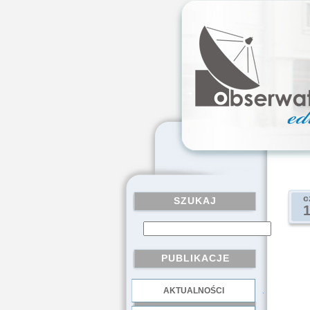
c
SZUKAJ
PUBLIKACJE
AKTUALNOŚCI
.