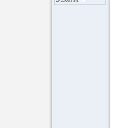
LOG
ZALOGUJ SIĘ