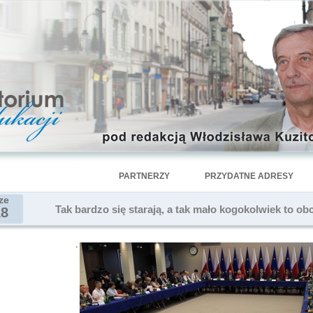
PARTNERZY
PRZYDATNE ADRESY
ze
Tak bardzo się starają, a tak mało kogokolwiek to ob
18
.