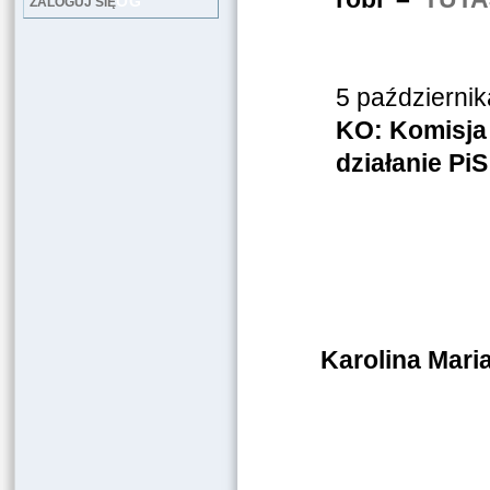
LOG
ZALOGUJ SIĘ
5 październi
KO: Komisja 
działanie Pi
Karolina Maria