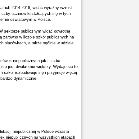
 latach 2014-2018, widać wyraźny wzrost
 liczby uczniów kształcących się w tych
ystemie oświatowym w Polsce.
. W sektorze publicznym widać odwrotną
 zarówno w liczbie szkół publicznych na
ych placówkach, a także ogólnie w udziale
cówek niepublicznych jak i liczba
esie jest dwukrotnie większy. Wydaje się to
 szkół rozbudowuje się i przyjmuje więcej
ę bardzo dynamicznie.
ukacji niepublicznej w Polsce wzrasta
wek niepublicznych na wszystkich etapach