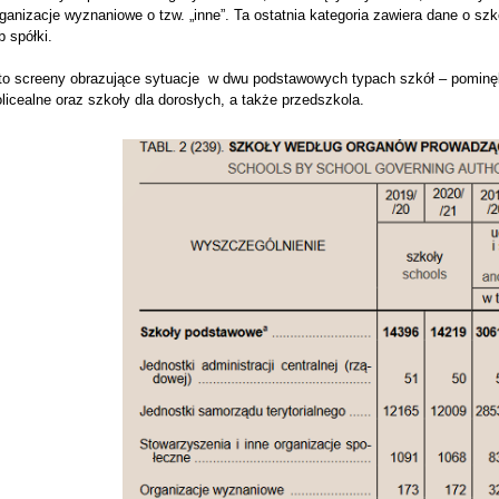
ganizacje wyznaniowe o tzw. „inne”. Ta ostatnia kategoria zawiera dane o s
b spółki.
to screeny obrazujące sytuacje w dwu podstawowych typach szkół – pominę
licealne oraz szkoły dla dorosłych, a także przedszkola.