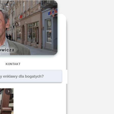
KONTAKT
zy enklawy dla bogatych?