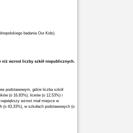
lnopolskiego badania Our Kids).
 niż wzrost liczby szkół niepublicznych.
wie podstawowym, gdzie liczba szkół
ików (o 16,83%), liceów (o 12,53%) i
 największy wzrost miał miejsce w
ych (o 43,33%), w szkołach podstawowych (o