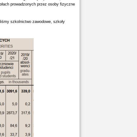
zkołach prowadzonych przez osoby fizyczne
liśmy szkolnictwo zawodowe, szkoły