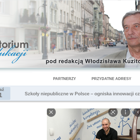
PARTNERZY
PRZYDATNE ADRESY
aź
Szkoły niepubliczne w Polsce – ogniska innowacji c
1