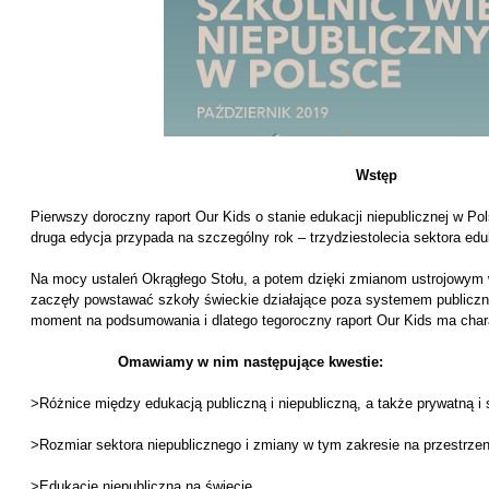
Wstęp
Pierwszy doroczny raport Our Kids o stanie edukacji niepublicznej w Po
druga edycja przypada na szczególny rok – trzydziestolecia sektora edu
Na mocy ustaleń Okrągłego Stołu, a potem dzięki zmianom ustrojowym
zaczęły powstawać szkoły świeckie działające poza systemem publicznym
moment na podsumowania i dlatego tegoroczny raport Our Kids ma chara
Omawiamy w nim następujące kwestie:
>Różnice między edukacją publiczną i niepubliczną, a także prywatną i 
>Rozmiar sektora niepublicznego i zmiany w tym zakresie na przestrzeni
>Edukację niepubliczną na świecie,