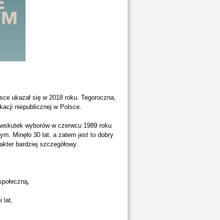
lsce ukazał się w 2018 roku. Tegoroczna,
kacji niepublicznej w Polsce.
 wskutek wyborów w czerwcu 1989 roku
. Minęło 30 lat, a zatem jest to dobry
kter bardziej szczegółowy.
społeczną,
 lat,