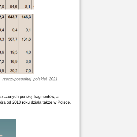
_rzeczypospolitej_polskiej_2021
eszczonych poniżej fragmentów, a
tóra od 2018 roku działa także w Polsce.