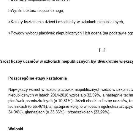
>Wyniki sektora niepublicznego,
>Koszty kształcenia dzieci i młodzieży w szkołach niepublicznych,
>Powody wyboru placówek niepublicznych i ich ocena (na podstawie ogó
[…]
zrost liczby uczniów w szkołach niepublicznych był dwukrotnie większy
Poszczególne etapy kształcenia
Największy wzrost w liczbie placówek niepublicznych widać w szkolnict
niepublicznych w latach 2014-2018 wzrosła o 32,59%, a następnie techn
placówek przedszkolnych (o 10,81%). Jeżeli chodzi o liczbę uczniów, to
technikach (o 66,46%), a następnie kolejno w liceach ogólnokształcąc
34,04%), gimnazjach (o 33,36%) i przedszkolach (23,99%).
Wnioski