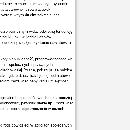
 edukacji niepublicznej w całym systemie
asta zarówno liczba placówek
to wzrost w tym drugim zakresie jest
torze publicznym widać odwrotną tendencję
nauki, jak i w liczbie uczniów
ji publicznej w całym systemie oświatowym
zkoły niepubliczne?”, przeprowadzonego we
ych – społecznych i prywatnych
ciach w całej Polsce, pokazują, że rodzice
ko, gdzie dzieci traktuje się podmiotowo i
zieciom możliwość nabywania umiejętności
cjonalne bezpieczeństwo dziecka, bardziej
(osobowość, pewność siebie itp), możliwość
ie ma specjalnego znaczenia w oczach
d rodziców dzieci w szkołach społecznych i