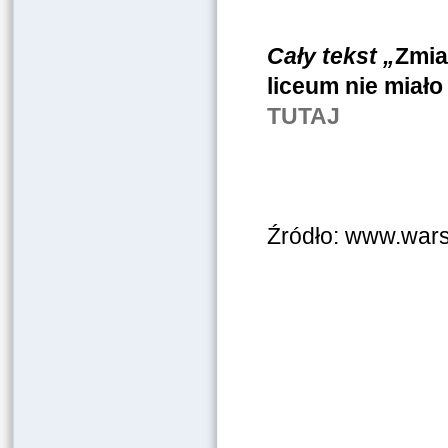
Cały tekst „
Zmia
liceum nie miało
TUTAJ
Źródło: www.war