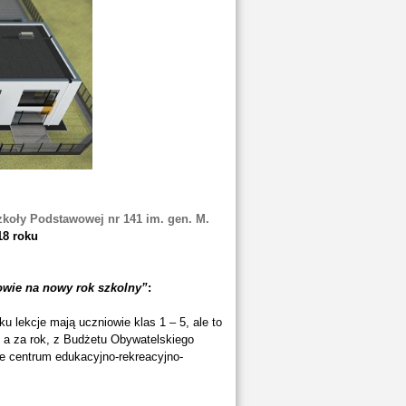
zkoły Podstawowej nr 141 im. gen. M.
18 roku
owie na nowy rok szkolny”
:
lekcje mają uczniowie klas 1 – 5, ale to
u a za rok, z Budżetu Obywatelskiego
e centrum edukacyjno-rekreacyjno-