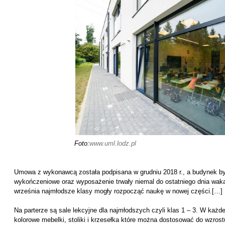
Foto:
www.uml.lodz.pl
Umowa z wykonawcą została podpisana w grudniu 2018 r., a budynek by
wykończeniowe oraz wyposażenie trwały niemal do ostatniego dnia wakacj
września najmłodsze klasy mogły rozpocząć naukę w nowej części.[…]
Na parterze są sale lekcyjne dla najmłodszych czyli klas 1 – 3. W każdej 
kolorowe mebelki, stoliki i krzesełka które można dostosować do wzro