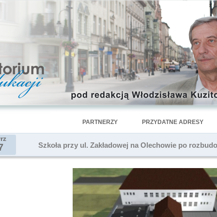
PARTNERZY
PRZYDATNE ADRESY
rz
Szkoła przy ul. Zakładowej na Olechowie po rozbud
7