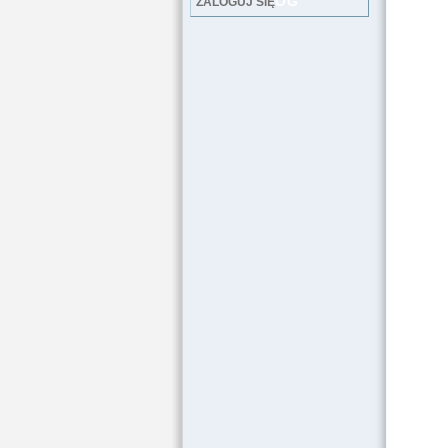
LOG
ZALOGUJ SIĘ