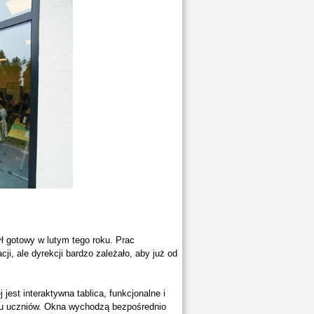
ł gotowy w lutym tego roku. Prac
i, ale dyrekcji bardzo zależało, aby już od
jest interaktywna tablica, funkcjonalne i
stu uczniów. Okna wychodzą bezpośrednio