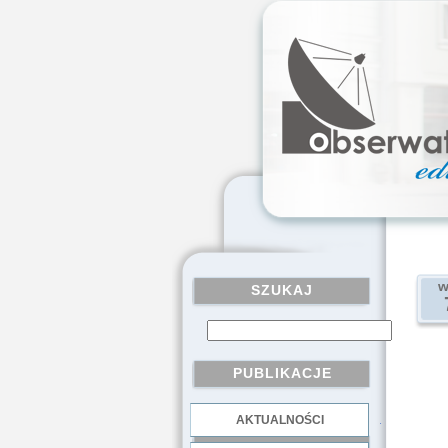
w
SZUKAJ
PUBLIKACJE
AKTUALNOŚCI
.