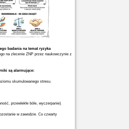
ego badania na temat ryzyka
go na zlecenie ZNP przez naukowczynie z
niki są alarmujące:
poziomu skumulowanego stresu.
nność, przewlekłe bóle, wyczerpanie).
pozostanie w zawodzie. Co czwarty