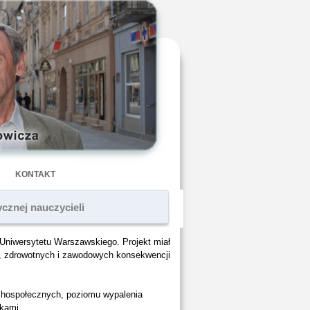
KONTAKT
ycznej nauczycieli
Uniwersytetu Warszawskiego
. Projekt miał
ch, zdrowotnych i zawodowych konsekwencji
ychospołecznych, poziomu wypalenia
zkami