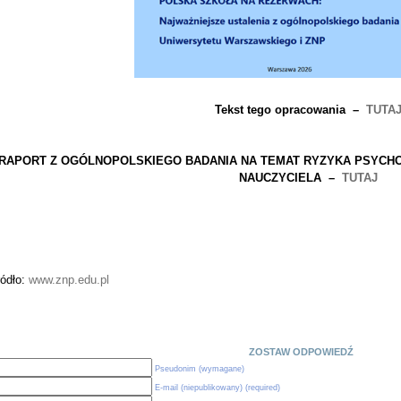
Tekst tego opracowania –
TUTA
RAPORT Z OGÓLNOPOLSKIEGO BADANIA NA TEMAT RYZYKA PSYCHO
NAUCZYCIELA –
TUTAJ
ródło:
www.znp.edu.pl
ZOSTAW ODPOWIEDŹ
Pseudonim (wymagane)
E-mail (niepublikowany) (required)