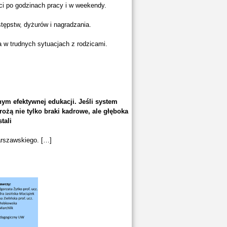
i po godzinach pracy i w weekendy.
tępstw, dyżurów i nagradzania.
la w trudnych sytuacjach z rodzicami.
ym efektywnej edukacji. Jeśli system
rożą nie tylko braki kadrowe, ale głęboka
tali
arszawskiego. […]