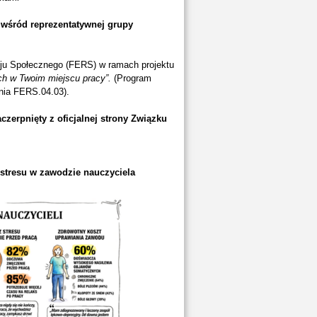
h
wśród reprezentatywnej grupy
ju Społecznego (FERS) w ramach projektu
ch w Twoim miejscu pracy”.
(Program
nia FERS.04.03).
czerpnięty z oficjalnej strony Związku
 stresu w zawodzie nauczyciela