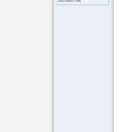
LOG
ZALOGUJ SIĘ