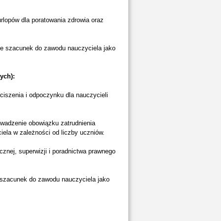
urlopów dla poratowania zdrowia oraz
ce szacunek do zawodu nauczyciela jako
ych):
ciszenia i odpoczynku dla nauczycieli
owadzenie obowiązku zatrudnienia
iela w zależności od liczby uczniów.
cznej, superwizji i poradnictwa prawnego
 szacunek do zawodu nauczyciela jako