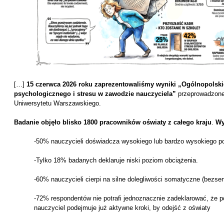
[…]
15 czerwca 2026 roku zaprezentowaliśmy wyniki „Ogólnopolski
psychologicznego i stresu w zawodzie nauczyciela”
przeprowadzone
Uniwersytetu Warszawskiego.
Badanie objęło blisko 1800 pracowników oświaty z całego kraju
.
Wy
-50% nauczycieli doświadcza wysokiego lub bardzo wysokiego 
-Tylko 18% badanych deklaruje niski poziom obciążenia.
-60% nauczycieli cierpi na silne dolegliwości somatyczne (bezse
-72% respondentów nie potrafi jednoznacznie zadeklarować, że 
nauczyciel podejmuje już aktywne kroki, by odejść z oświaty