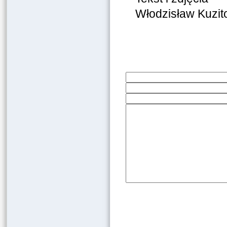
Włodzisław Kuzit