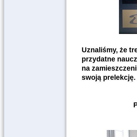
Uznaliśmy, że tr
przydatne naucz
na zamieszczenie
swoją prelekcję.