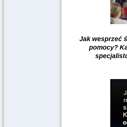
Jak wesprzeć ś
pomocy? Kam
specjalis