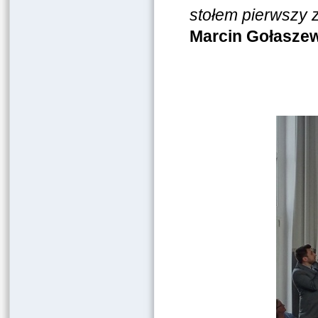
stołem pierwszy z
Marcin Gołasze