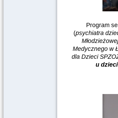
Program se
(
psychiatra dzie
Młodzieżowej
Medycznego w Ło
dla Dzieci SPZOZ
u dziec