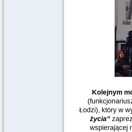
Kolejnym mó
(funkcjonarius
Łodzi), który w w
życia”
zaprez
wspierającej 